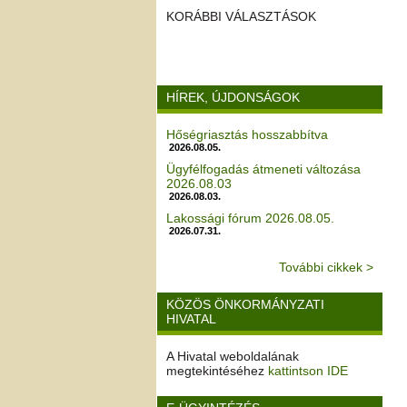
KORÁBBI VÁLASZTÁSOK
HÍREK, ÚJDONSÁGOK
Hőségriasztás hosszabbítva
2026.08.05.
Ügyfélfogadás átmeneti változása
2026.08.03
2026.08.03.
Lakossági fórum 2026.08.05.
2026.07.31.
További cikkek >
KÖZÖS ÖNKORMÁNYZATI
HIVATAL
A Hivatal weboldalának
megtekintéséhez
kattintson IDE