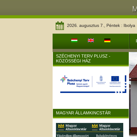
2026. augusztus 7., Péntek : Ibolya
SZÉCHENYI TERV PLUSZ -
KÖZÖSSÉGI HÁZ
MAGYAR ÁLLAMKINCSTÁR