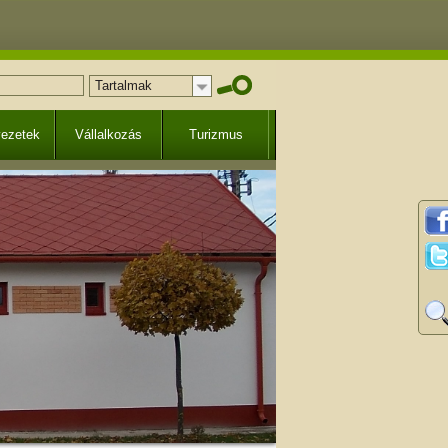
Tartalmak
vezetek
Vállalkozás
Turizmus