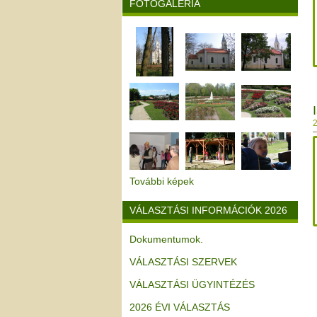
FOTÓGALÉRIA
2
További képek
VÁLASZTÁSI INFORMÁCIÓK 2026
Dokumentumok.
VÁLASZTÁSI SZERVEK
VÁLASZTÁSI ÜGYINTÉZÉS
2026 ÉVI VÁLASZTÁS