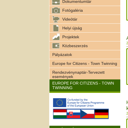
Dokumentumtár
Fotógaléria
Videótár
Helyi újság
Projektek
2
Közbeszerzés
Pályázatok
Europe for Citizens - Town Twinning
Rendezvénynaptár-Tervezett
események
EUROPE FOR CITIZENS - TOWN
TWINNING
2