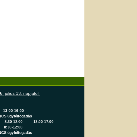
6. július 13. napjától
13:00-16:00
NCS ügyfélfogadás
.30-12.00
13.00-17.00
8:30-12:00
NCS ügyfélfogadás