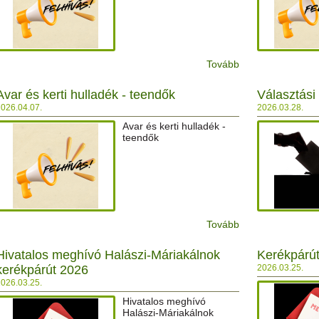
Tovább
Avar és kerti hulladék - teendők
Választási
026.04.07.
2026.03.28.
Avar és kerti hulladék -
teendők
Tovább
Hivatalos meghívó Halászi-Máriakálnok
Kerékpárú
kerékpárút 2026
2026.03.25.
026.03.25.
Hivatalos meghívó
Halászi-Máriakálnok