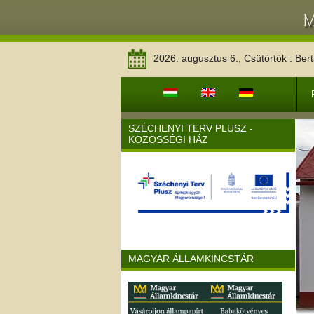
2026. augusztus 6., Csütörtök : Bert
SZÉCHENYI TERV PLUSZ -
KÖZÖSSÉGI HÁZ
MAGYAR ÁLLAMKINCSTÁR