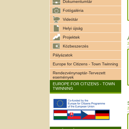
Dokumentumtár
Fotógaléria
Videótár
Helyi újság
Projektek
2
Közbeszerzés
Pályázatok
Europe for Citizens - Town Twinning
Rendezvénynaptár-Tervezett
események
EUROPE FOR CITIZENS - TOWN
TWINNING
2