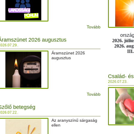
Tovább
ország
Áramszünet 2026 augusztus
2026. júliu
026.07.29.
2026. aug
III
Áramszünet 2026
augusztus
Család- és
2026.07.23.
Tovább
Szőlő betegség
026.07.22.
Az aranyszínű sárgaság
ellen