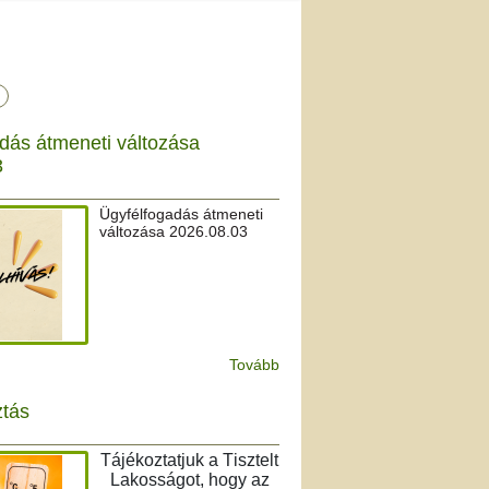
dás átmeneti változása
3
Ügyfélfogadás átmeneti
változása 2026.08.03
Tovább
ztás
Tájékoztatjuk a Tisztelt
Lakosságot, hogy az