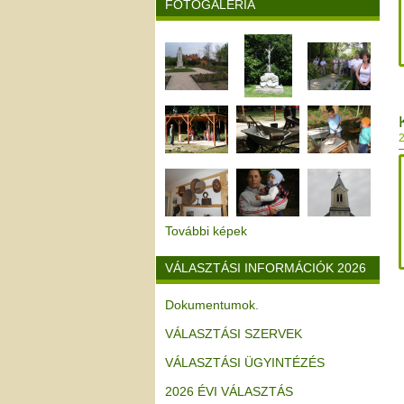
FOTÓGALÉRIA
2
További képek
VÁLASZTÁSI INFORMÁCIÓK 2026
Dokumentumok.
VÁLASZTÁSI SZERVEK
VÁLASZTÁSI ÜGYINTÉZÉS
2026 ÉVI VÁLASZTÁS