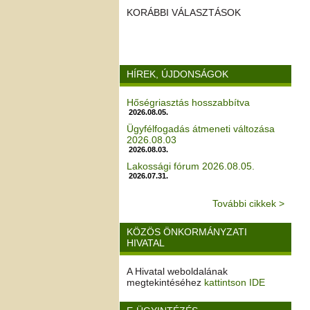
KORÁBBI VÁLASZTÁSOK
HÍREK, ÚJDONSÁGOK
Hőségriasztás hosszabbítva
2026.08.05.
Ügyfélfogadás átmeneti változása
2026.08.03
2026.08.03.
Lakossági fórum 2026.08.05.
2026.07.31.
További cikkek >
KÖZÖS ÖNKORMÁNYZATI
HIVATAL
A Hivatal weboldalának
megtekintéséhez
kattintson IDE