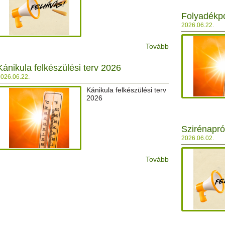
Folyadékp
2026.06.22.
Tovább
Kánikula felkészülési terv 2026
026.06.22.
Kánikula felkészülési terv
2026
Szirénapr
2026.06.02.
Tovább