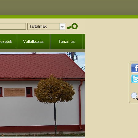
Tartalmak
vezetek
Vállalkozás
Turizmus