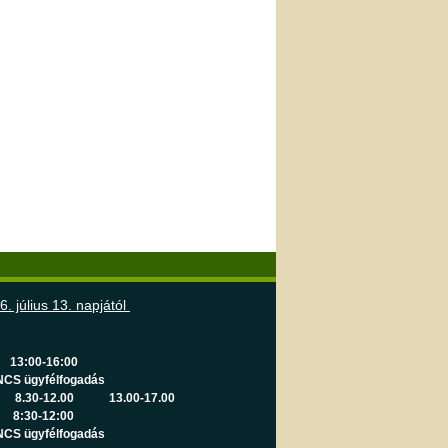
6. július 13. napjától
13:00-16:00
NCS ügyfélfogadás
.30-12.00
13.00-17.00
8:30-12:00
NCS ügyfélfogadás