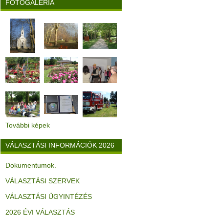
FOTÓGALÉRIA
További képek
VÁLASZTÁSI INFORMÁCIÓK 2026
Dokumentumok.
VÁLASZTÁSI SZERVEK
VÁLASZTÁSI ÜGYINTÉZÉS
2026 ÉVI VÁLASZTÁS