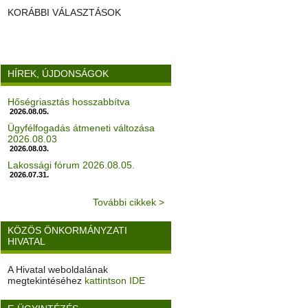
KORÁBBI VÁLASZTÁSOK
HÍREK, ÚJDONSÁGOK
Hőségriasztás hosszabbítva
2026.08.05.
Ügyfélfogadás átmeneti változása
2026.08.03
2026.08.03.
Lakossági fórum 2026.08.05.
2026.07.31.
További cikkek >
KÖZÖS ÖNKORMÁNYZATI
HIVATAL
A Hivatal weboldalának
megtekintéséhez
kattintson IDE