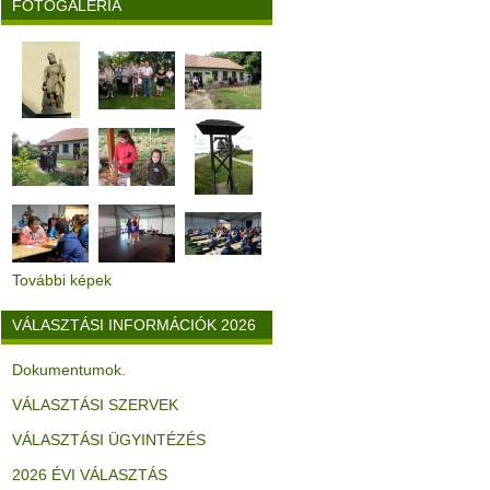
FOTÓGALÉRIA
További képek
VÁLASZTÁSI INFORMÁCIÓK 2026
Dokumentumok.
VÁLASZTÁSI SZERVEK
VÁLASZTÁSI ÜGYINTÉZÉS
2026 ÉVI VÁLASZTÁS