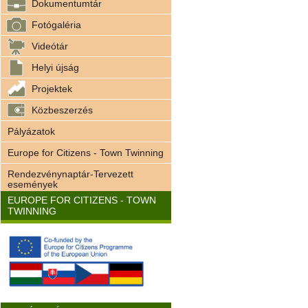
Dokumentumtár
Fotógaléria
Videótár
Helyi újság
Projektek
Közbeszerzés
Pályázatok
Europe for Citizens - Town Twinning
Rendezvénynaptár-Tervezett
események
EUROPE FOR CITIZENS - TOWN
TWINNING