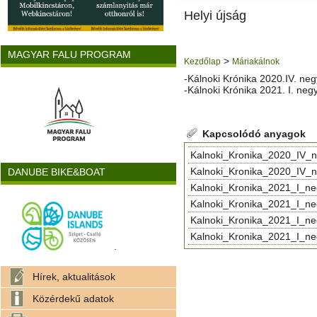
Helyi újság
MAGYAR FALU PROGRAM
>
Kezdőlap
Máriakálnok
-Kálnoki Krónika 2020.IV. ne
-Kálnoki Krónika 2021. I. ne
Kapcsolódó anyagok
Kalnoki_Kronika_2020_IV_neg
Kalnoki_Kronika_2020_IV_neg
DANUBE BIKE&BOAT
Kalnoki_Kronika_2021_I_negy
Kalnoki_Kronika_2021_I_negy
Kalnoki_Kronika_2021_I_negy
Kalnoki_Kronika_2021_I_negy
.
Hírek, aktualitások
Közérdekű adatok