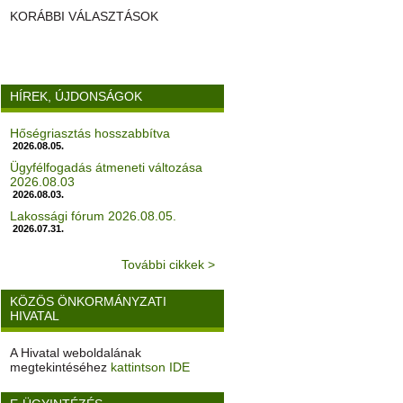
KORÁBBI VÁLASZTÁSOK
HÍREK, ÚJDONSÁGOK
Hőségriasztás hosszabbítva
2026.08.05.
Ügyfélfogadás átmeneti változása
2026.08.03
2026.08.03.
Lakossági fórum 2026.08.05.
2026.07.31.
További cikkek >
KÖZÖS ÖNKORMÁNYZATI
HIVATAL
A Hivatal weboldalának
megtekintéséhez
kattintson IDE