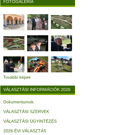
FOTÓGALÉRIA
További képek
VÁLASZTÁSI INFORMÁCIÓK 2026
Dokumentumok.
VÁLASZTÁSI SZERVEK
VÁLASZTÁSI ÜGYINTÉZÉS
2026 ÉVI VÁLASZTÁS