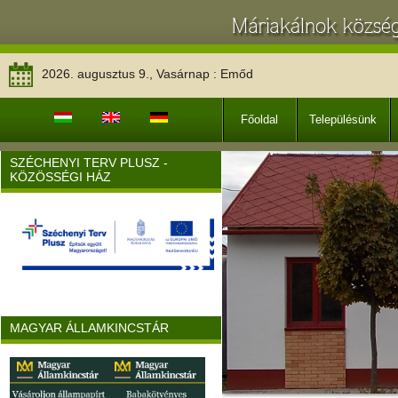
2026. augusztus 9., Vasárnap : Emőd
Főoldal
Településünk
SZÉCHENYI TERV PLUSZ -
KÖZÖSSÉGI HÁZ
MAGYAR ÁLLAMKINCSTÁR