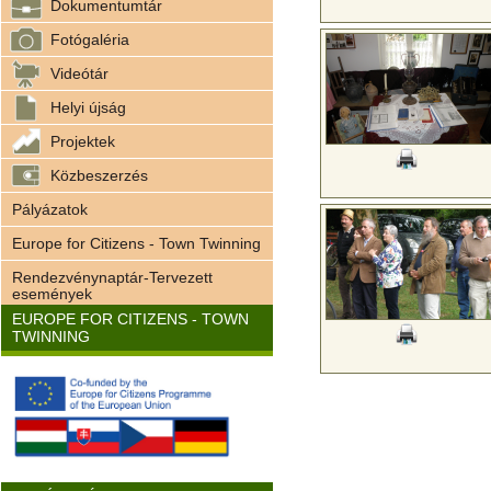
Dokumentumtár
Fotógaléria
Videótár
Helyi újság
Projektek
Közbeszerzés
Pályázatok
Europe for Citizens - Town Twinning
Rendezvénynaptár-Tervezett
események
EUROPE FOR CITIZENS - TOWN
TWINNING