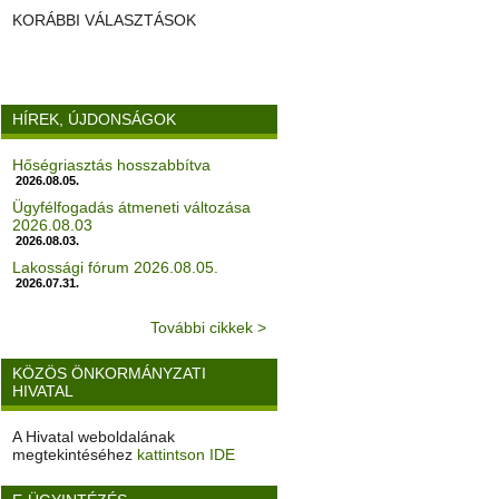
KORÁBBI VÁLASZTÁSOK
HÍREK, ÚJDONSÁGOK
Hőségriasztás hosszabbítva
2026.08.05.
Ügyfélfogadás átmeneti változása
2026.08.03
2026.08.03.
Lakossági fórum 2026.08.05.
2026.07.31.
További cikkek >
KÖZÖS ÖNKORMÁNYZATI
HIVATAL
A Hivatal weboldalának
megtekintéséhez
kattintson IDE