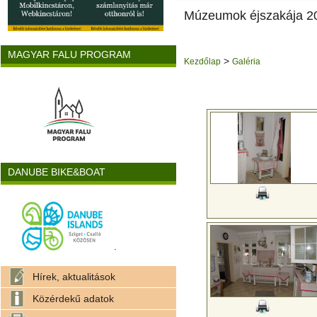
Múzeumok éjszakája 20
MAGYAR FALU PROGRAM
>
Kezdőlap
Galéria
DANUBE BIKE&BOAT
.
Hírek, aktualitások
Közérdekű adatok