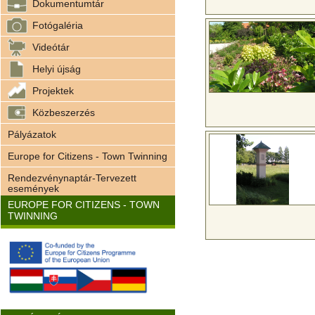
Dokumentumtár
Fotógaléria
Videótár
Helyi újság
Projektek
Közbeszerzés
Pályázatok
Europe for Citizens - Town Twinning
Rendezvénynaptár-Tervezett
események
EUROPE FOR CITIZENS - TOWN
TWINNING