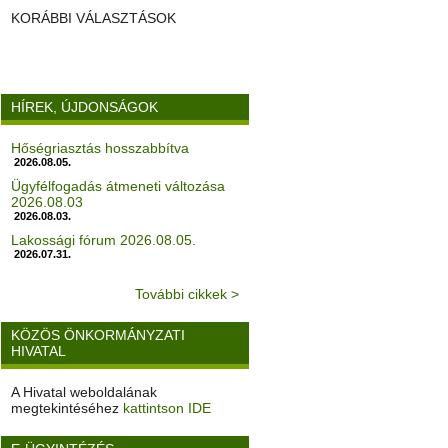
KORÁBBI VÁLASZTÁSOK
HÍREK, ÚJDONSÁGOK
Hőségriasztás hosszabbítva
2026.08.05.
Ügyfélfogadás átmeneti változása
2026.08.03
2026.08.03.
Lakossági fórum 2026.08.05.
2026.07.31.
További cikkek >
KÖZÖS ÖNKORMÁNYZATI
HIVATAL
A Hivatal weboldalának
megtekintéséhez
kattintson IDE