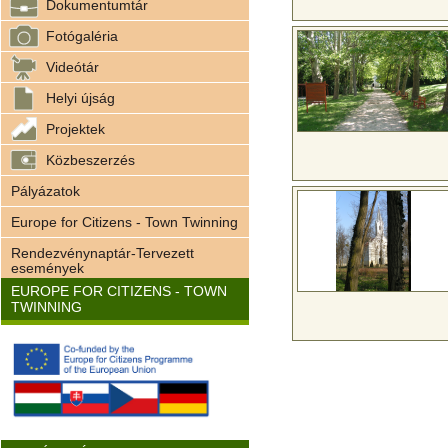
Dokumentumtár
Fotógaléria
Videótár
Helyi újság
Projektek
Közbeszerzés
Pályázatok
Europe for Citizens - Town Twinning
Rendezvénynaptár-Tervezett
események
EUROPE FOR CITIZENS - TOWN
TWINNING