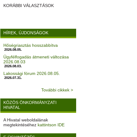
KORÁBBI VÁLASZTÁSOK
HÍREK, ÚJDONSÁGOK
Hőségriasztás hosszabbítva
2026.08.05.
Ügyfélfogadás átmeneti változása
2026.08.03
2026.08.03.
Lakossági fórum 2026.08.05.
2026.07.31.
További cikkek >
KÖZÖS ÖNKORMÁNYZATI
HIVATAL
A Hivatal weboldalának
megtekintéséhez
kattintson IDE