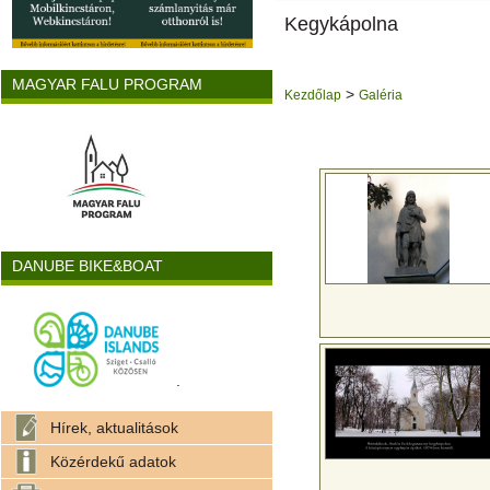
Kegykápolna
MAGYAR FALU PROGRAM
>
Kezdőlap
Galéria
DANUBE BIKE&BOAT
.
Hírek, aktualitások
Közérdekű adatok