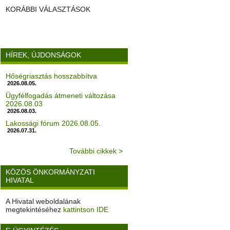
KORÁBBI VÁLASZTÁSOK
HÍREK, ÚJDONSÁGOK
Hőségriasztás hosszabbítva
2026.08.05.
Ügyfélfogadás átmeneti változása
2026.08.03
2026.08.03.
Lakossági fórum 2026.08.05.
2026.07.31.
További cikkek >
KÖZÖS ÖNKORMÁNYZATI
HIVATAL
A Hivatal weboldalának
megtekintéséhez
kattintson IDE