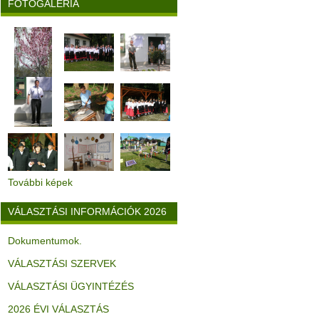
FOTÓGALÉRIA
További képek
VÁLASZTÁSI INFORMÁCIÓK 2026
Dokumentumok.
VÁLASZTÁSI SZERVEK
VÁLASZTÁSI ÜGYINTÉZÉS
2026 ÉVI VÁLASZTÁS