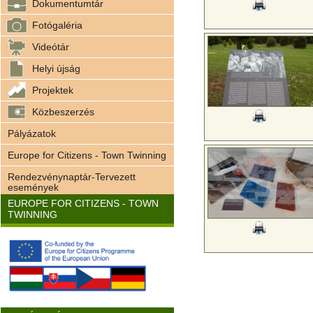
Dokumentumtár
Fotógaléria
Videótár
Helyi újság
Projektek
Közbeszerzés
Pályázatok
Europe for Citizens - Town Twinning
Rendezvénynaptár-Tervezett
események
EUROPE FOR CITIZENS - TOWN
TWINNING