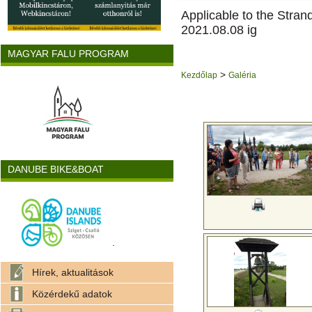
Applicable to the Stra
2021.08.08 ig
MAGYAR FALU PROGRAM
>
Kezdőlap
Galéria
DANUBE BIKE&BOAT
.
Hírek, aktualitások
Közérdekű adatok