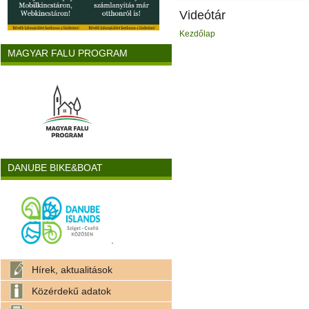
Videótár
Kezdőlap
MAGYAR FALU PROGRAM
DANUBE BIKE&BOAT
.
Hírek, aktualitások
Közérdekű adatok