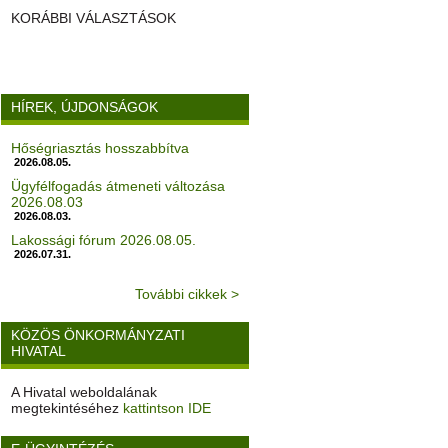
KORÁBBI VÁLASZTÁSOK
HÍREK, ÚJDONSÁGOK
Hőségriasztás hosszabbítva
2026.08.05.
Ügyfélfogadás átmeneti változása
2026.08.03
2026.08.03.
Lakossági fórum 2026.08.05.
2026.07.31.
További cikkek >
KÖZÖS ÖNKORMÁNYZATI
HIVATAL
A Hivatal weboldalának
megtekintéséhez
kattintson IDE