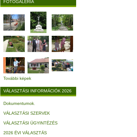
FOTÓGALÉRIA
További képek
VÁLASZTÁSI INFORMÁCIÓK 2026
Dokumentumok.
VÁLASZTÁSI SZERVEK
VÁLASZTÁSI ÜGYINTÉZÉS
2026 ÉVI VÁLASZTÁS