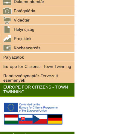
Dokumentumtár
Fotógaléria
Videótár
Helyi újság
Projektek
Közbeszerzés
Pályázatok
Europe for Citizens - Town Twinning
Rendezvénynaptár-Tervezett
események
EUROPE FOR CITIZENS - TOWN
TWINNING