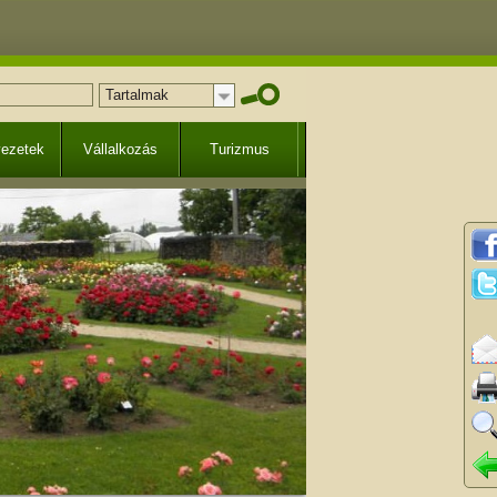
Tartalmak
vezetek
Vállalkozás
Turizmus