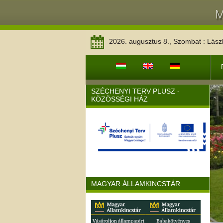
2026. augusztus 8., Szombat : Lász
SZÉCHENYI TERV PLUSZ -
KÖZÖSSÉGI HÁZ
MAGYAR ÁLLAMKINCSTÁR