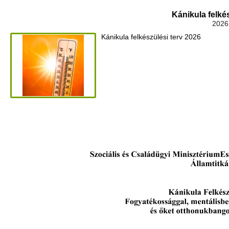
Kánikula felké
2026
Kánikula felkészülési terv 2026