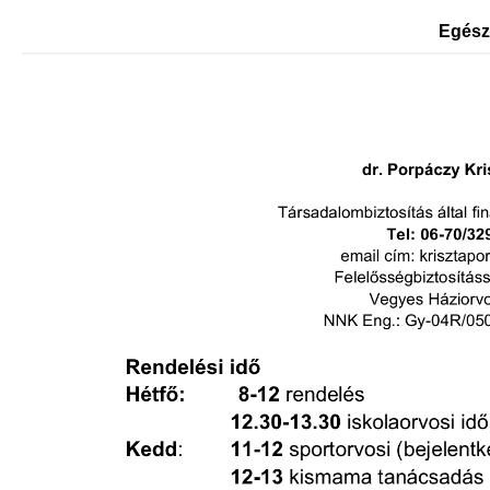
Egész