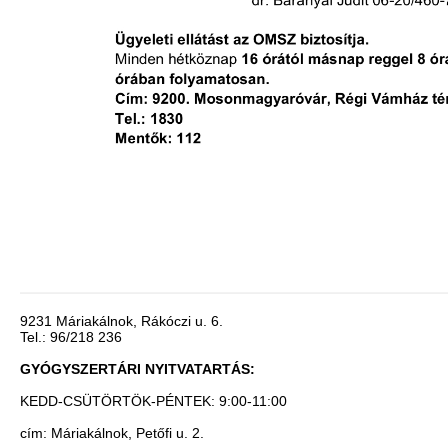
9231 Máriakálnok, Rákóczi u. 6.
Tel.: 96/218 236
GYÓGYSZERTÁRI NYITVATARTÁS:
KEDD-CSÜTÖRTÖK-PÉNTEK: 9:00-11:00
cím: Máriakálnok, Petőfi u. 2.